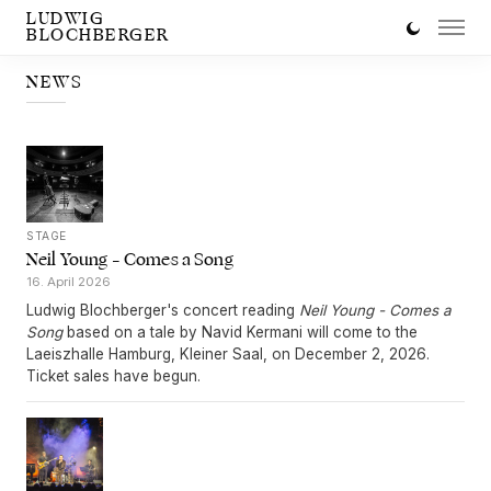
LUDWIG
BLOCHBERGER
NEWS
STAGE
Neil Young – Comes a Song
16. April 2026
Ludwig Blochberger's concert reading
Neil Young - Comes a
Song
based on a tale by Navid Kermani will come to the
Laeiszhalle Hamburg, Kleiner Saal, on December 2, 2026.
Ticket sales have begun.