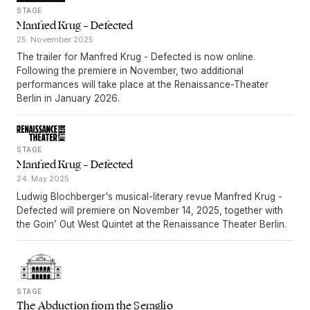
STAGE
Manfred Krug – Defected
25. November 2025
The trailer for Manfred Krug - Defected is now online.
Following the premiere in November, two additional
performances will take place at the Renaissance-Theater
Berlin in January 2026.
STAGE
Manfred Krug – Defected
24. May 2025
Ludwig Blochberger's musical-literary revue Manfred Krug -
Defected will premiere on November 14, 2025, together with
the Goin’ Out West Quintet at the Renaissance Theater Berlin.
STAGE
The Abduction from the Seraglio