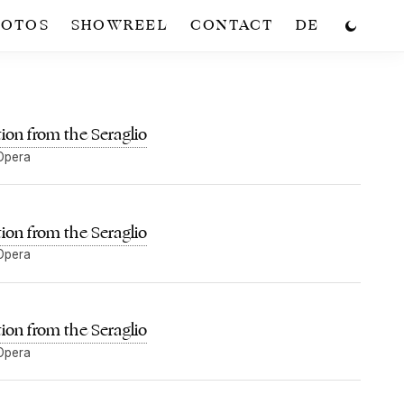
HOTOS
SHOWREEL
CONTACT
DE
on from the Seraglio
Opera
on from the Seraglio
Opera
on from the Seraglio
Opera