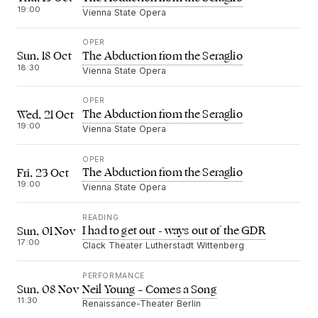
19:00
Vienna State Opera
OPER
The Abduction from the Seraglio
Sun, 18 Oct
18:30
Vienna State Opera
OPER
The Abduction from the Seraglio
Wed, 21 Oct
19:00
Vienna State Opera
OPER
The Abduction from the Seraglio
Fri, 23 Oct
19:00
Vienna State Opera
READING
I had to get out - ways out of the GDR
Sun, 01 Nov
17:00
Clack Theater Lutherstadt Wittenberg
PERFORMANCE
Neil Young – Comes a Song
Sun, 08 Nov
11:30
Renaissance-Theater Berlin