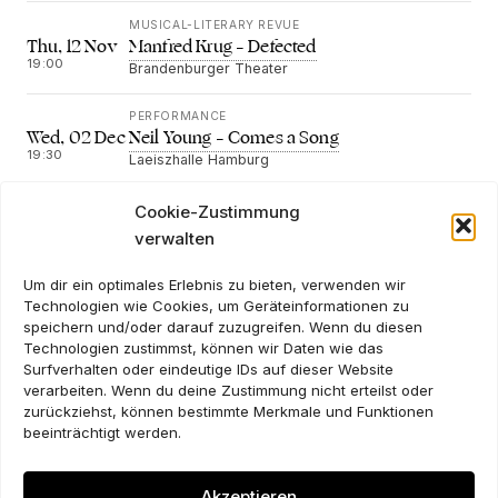
MUSICAL-LITERARY REVUE
Manfred Krug – Defected
Thu, 12 Nov
19:00
Brandenburger Theater
PERFORMANCE
Neil Young – Comes a Song
Wed, 02 Dec
19:30
Laeiszhalle Hamburg
Cookie-Zustimmung
verwalten
NEWSLETTER
Um dir ein optimales Erlebnis zu bieten, verwenden wir
Technologien wie Cookies, um Geräteinformationen zu
speichern und/oder darauf zuzugreifen. Wenn du diesen
Technologien zustimmst, können wir Daten wie das
Surfverhalten oder eindeutige IDs auf dieser Website
verarbeiten. Wenn du deine Zustimmung nicht erteilst oder
zurückziehst, können bestimmte Merkmale und Funktionen
beeinträchtigt werden.
Akzeptieren