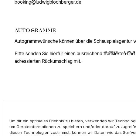
booking@ludwigblochberger.de
AUTOGRAMME
Autogrammwünsche können über die Schauspielagentur we
© 2026, LUDWI
Bitte senden Sie hierfür einen ausreichend frankierten und 
adressierten Rückumschlag mit.
Um dir ein optimales Erlebnis zu bieten, verwenden wir Technolog
um Geräteinformationen zu speichern und/oder darauf zuzugreif
diesen Technologien zustimmst, können wir Daten wie das Surfve