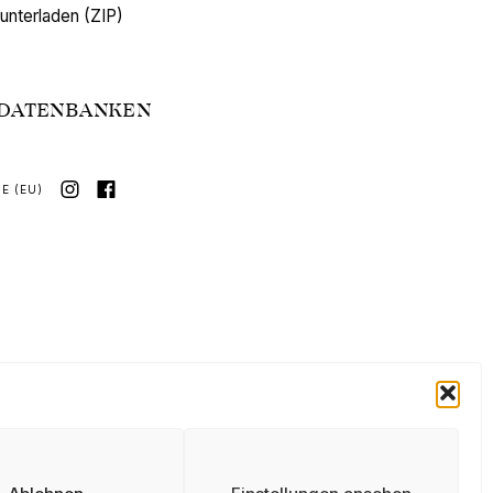
unterladen (ZIP)
 DATENBANKEN
E (EU)