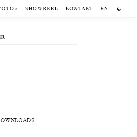
FOTOS
SHOWREEL
KONTAKT
EN
ER
 DOWNLOADS